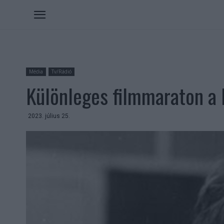
Média
Tv/Rádió
Különleges filmmaraton a
2023. július 25.