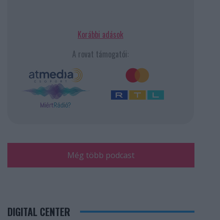
Korábbi adások
A rovat támogatói:
Még több podcast
DIGITAL CENTER