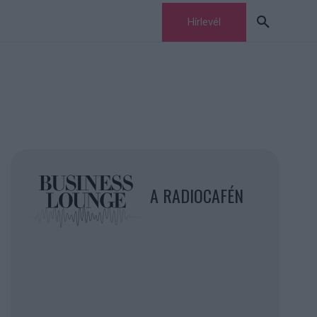
Hírlevél
A RADIOCAFÉN