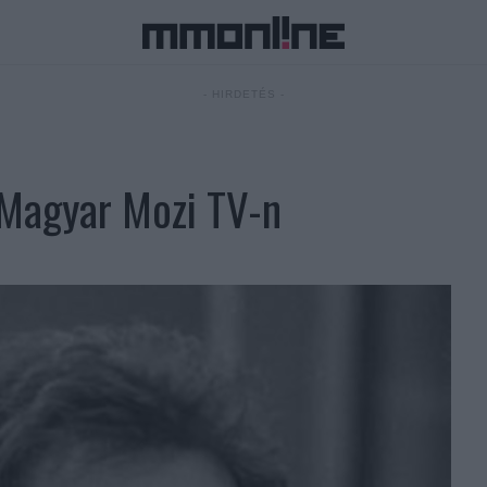
- HIRDETÉS -
 Magyar Mozi TV-n