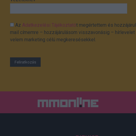
Az
Adatkezelési Tájékoztató
t megértettem és hozzájárul
mail címemre – hozzájárulásom visszavonásig – hírlevelet k
velem marketing célú megkeresésekkel.