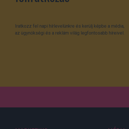
Iratkozz fel napi hírlevelünkre és kerülj képbe a média,
az ügynökségi és a reklám világ legfontosabb híreivel.