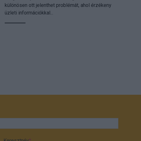
különösen ott jelenthet problémát, ahol érzékeny
üzleti információkkal...
Keresztnév
*