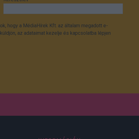
ok, hogy a MédiaHírek Kft. az általam megadott e-
üldjön, az adataimat kezelje és kapcsolatba lépjen