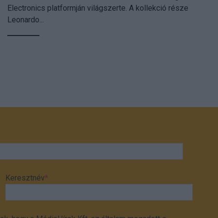
Electronics platformján világszerte. A kollekció része
Leonardo...
Keresztnév
*