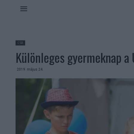
CSR
Különleges gyermeknap a 
2019. május 24.