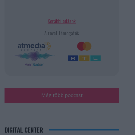
Korábbi adások
A rovat támogatói:
Még több podcast
DIGITAL CENTER