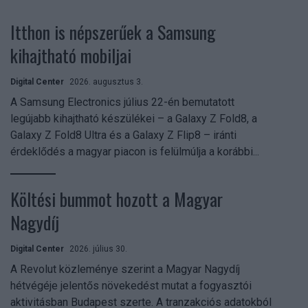
Itthon is népszerűek a Samsung
kihajtható mobiljai
Digital Center
2026. augusztus 3.
A Samsung Electronics július 22-én bemutatott
legújabb kihajtható készülékei – a Galaxy Z Fold8, a
Galaxy Z Fold8 Ultra és a Galaxy Z Flip8 – iránti
érdeklődés a magyar piacon is felülmúlja a korábbi...
Költési bummot hozott a Magyar
Nagydíj
Digital Center
2026. július 30.
A Revolut közleménye szerint a Magyar Nagydíj
hétvégéje jelentős növekedést mutat a fogyasztói
aktivitásban Budapest szerte. A tranzakciós adatokból