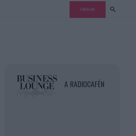
Hírlevél
A RADIOCAFÉN