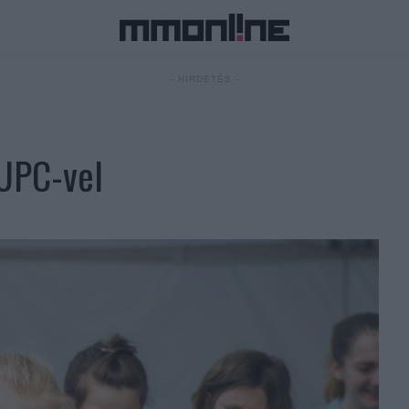
- HIRDETÉS -
UPC-vel