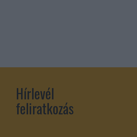
Hírlevél
feliratkozás