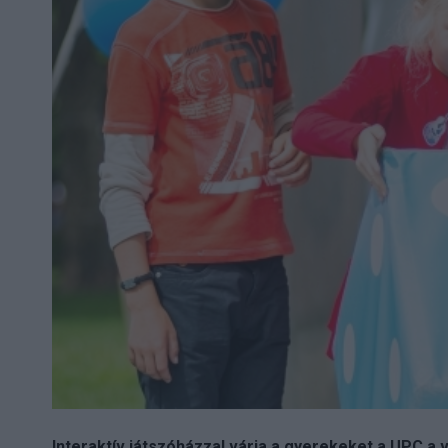
Interaktív játszóházzal várja a gyerekeket a UPC a 