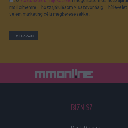
Az
Adatkezelési Tájékoztató
t megértettem és hozzájárul
mail címemre – hozzájárulásom visszavonásig – hírlevelet k
velem marketing célú megkeresésekkel.
BIZNISZ
Digital Center