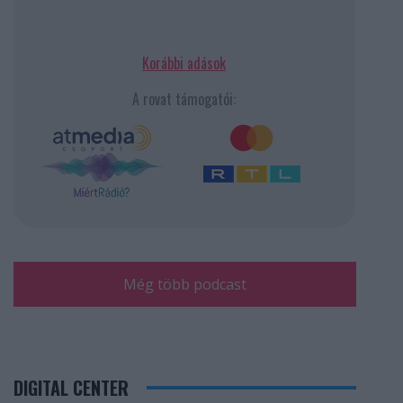
Korábbi adások
A rovat támogatói:
Még több podcast
DIGITAL CENTER