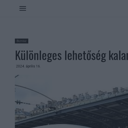
Biznisz
Különleges lehetőség kala
2024. április 16.