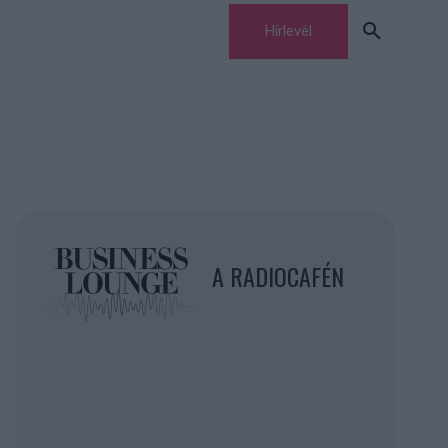
Hírlevél
A RADIOCAFÉN