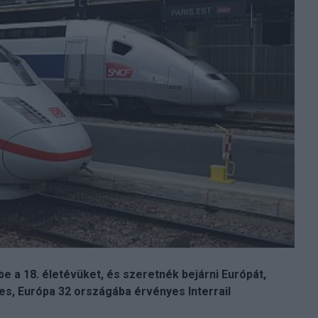
 be a 18. életévüket, és szeretnék bejárni Európát,
nes, Európa 32 országába érvényes Interrail