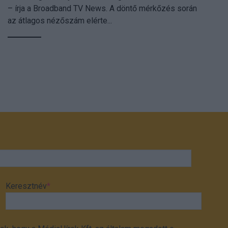
– írja a Broadband TV News. A döntő mérkőzés során
az átlagos nézőszám elérte...
Keresztnév
*