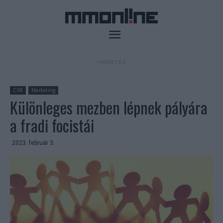
- HIRDETÉS -
CSR
Marketing
Különleges mezben lépnek pályára
a fradi focistái
2023. február 3.