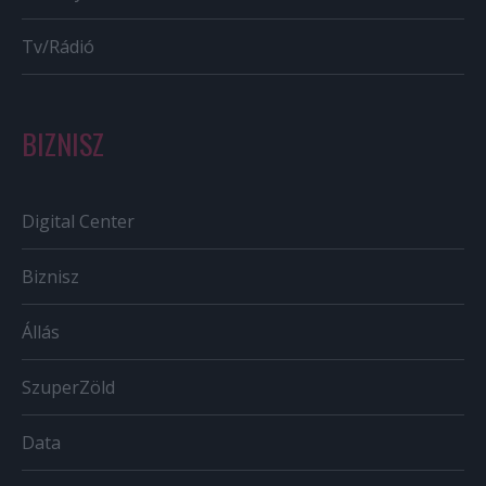
Tv/Rádió
BIZNISZ
Digital Center
Biznisz
Állás
SzuperZöld
Data