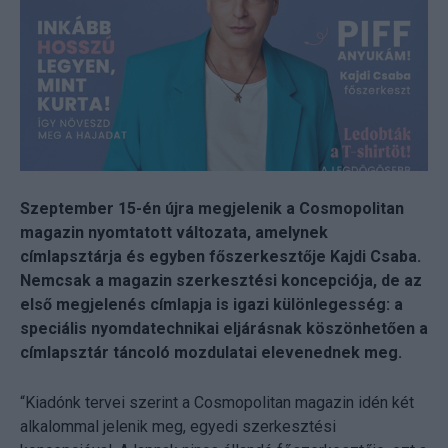
Szeptember 15-én újra megjelenik a Cosmopolitan
magazin nyomtatott változata, amelynek
címlapsztárja és egyben főszerkesztője Kajdi Csaba.
Nemcsak a magazin szerkesztési koncepciója, de az
első megjelenés címlapja is igazi különlegesség: a
speciális nyomdatechnikai eljárásnak köszönhetően a
címlapsztár táncoló mozdulatai elevenednek meg.
“Kiadónk tervei szerint a Cosmopolitan magazin idén két
alkalommal jelenik meg, egyedi szerkesztési