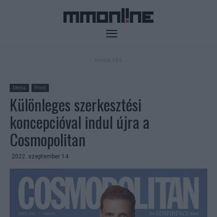
- HIRDETÉS -
Média
Print
Különleges szerkesztési
koncepcióval indul újra a
Cosmopolitan
2022. szeptember 14.