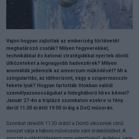
Vajon hogyan zajlottak az emberiség történetét
meghatározó csaták? Milyen fegyverekkel,
technikákkal és katonai stratégiákkal nyertek döntő
ütközeteket a legnagyobb hadvezérek? Milyen
anomáliák jellemzik az univerzum működését? Mi a
szingularitás, az időhorizont, vagy a szupermasszív
fekete lyuk? Hogyan tartották titokban valódi
személyazonosságukat a hidegháború híres kémei?
Január 27-én a triplázó szombaton ezekre is fény
derül 11.30 órától 19.00 óráig a DoQ műsorán.
Szombat délelőtt 11.30 órától a Döntő ütközetek című
sorozat várja a háború művészete iránt érdeklődőket. A
sorozat a világtörténelem nagy jelentőségű, érdekes, vagy