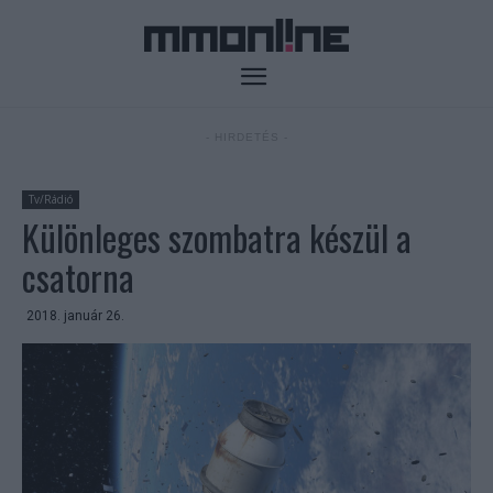
- HIRDETÉS -
Tv/Rádió
Különleges szombatra készül a
csatorna
2018. január 26.