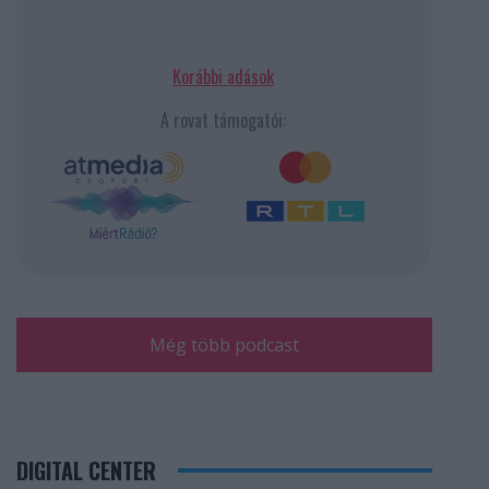
Korábbi adások
A rovat támogatói:
Még több podcast
DIGITAL CENTER