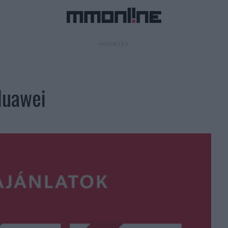
- HIRDETÉS -
Huawei