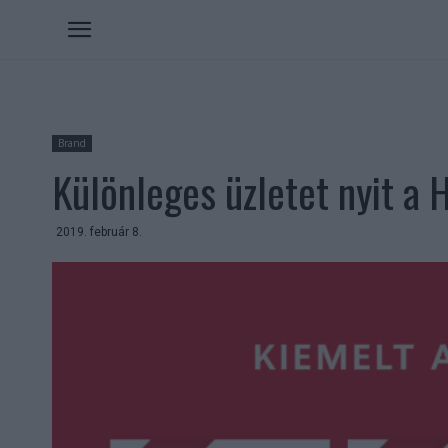
Brand
Különleges üzletet nyit a 
2019. február 8.