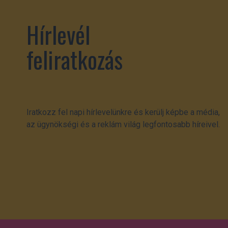
Hírlevél
feliratkozás
Iratkozz fel napi hírlevelünkre és kerülj képbe a média,
az ügynökségi és a reklám világ legfontosabb híreivel.