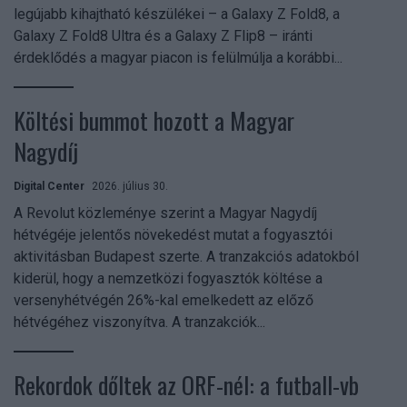
legújabb kihajtható készülékei – a Galaxy Z Fold8, a
Galaxy Z Fold8 Ultra és a Galaxy Z Flip8 – iránti
érdeklődés a magyar piacon is felülmúlja a korábbi...
Költési bummot hozott a Magyar
Nagydíj
Digital Center
2026. július 30.
A Revolut közleménye szerint a Magyar Nagydíj
hétvégéje jelentős növekedést mutat a fogyasztói
aktivitásban Budapest szerte. A tranzakciós adatokból
kiderül, hogy a nemzetközi fogyasztók költése a
versenyhétvégén 26%-kal emelkedett az előző
hétvégéhez viszonyítva. A tranzakciók...
Rekordok dőltek az ORF-nél: a futball-vb