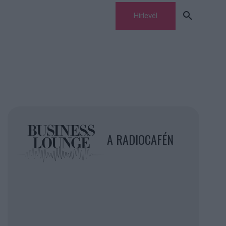
Hírlevél
A RADIOCAFÉN