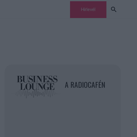
Hírlevél
A RADIOCAFÉN