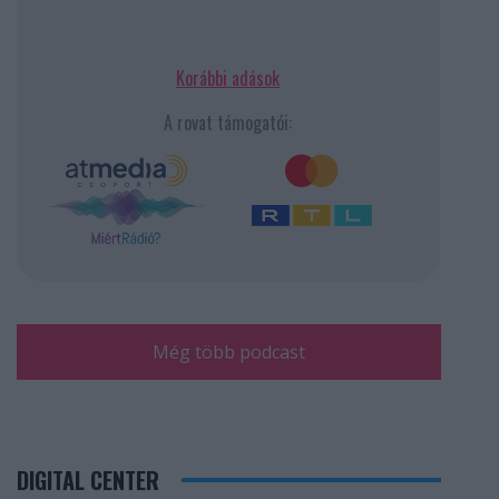
Korábbi adások
A rovat támogatói:
Még több podcast
DIGITAL CENTER