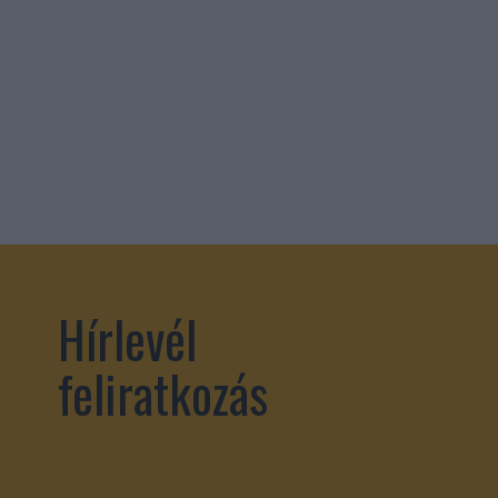
Hírlevél
feliratkozás