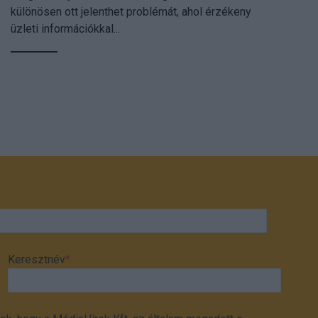
különösen ott jelenthet problémát, ahol érzékeny
üzleti információkkal...
Keresztnév
*