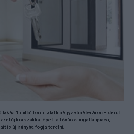
lakás 1 millió forint alatti négyzetméteráron – derül
zzel új korszakba lépett a főváros ingatlanpiaca,
 is új irányba fogja terelni.