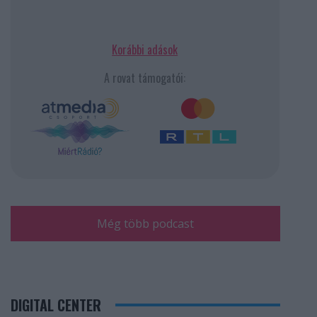
Korábbi adások
A rovat támogatói:
Még több podcast
DIGITAL CENTER