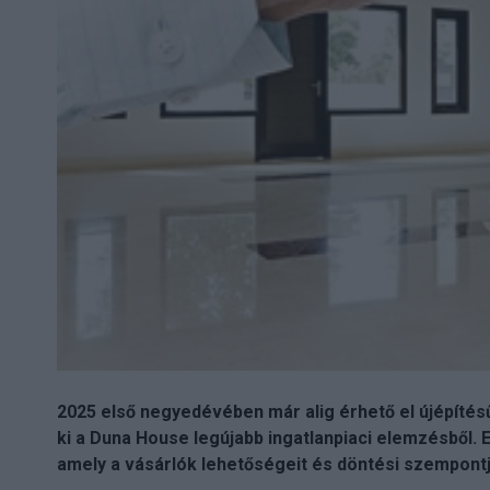
2025 első negyedévében már alig érhető el újépítésű 
ki a Duna House legújabb ingatlanpiaci elemzésből. E
amely a vásárlók lehetőségeit és döntési szempontjait