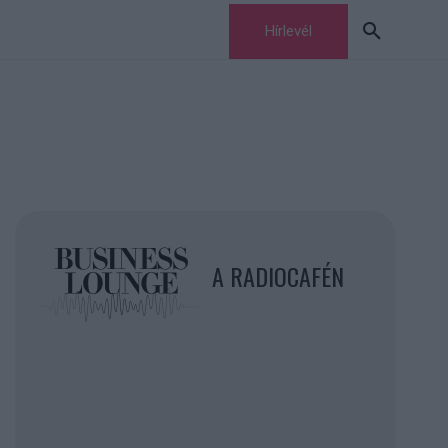
Hírlevél
A RADIOCAFÉN