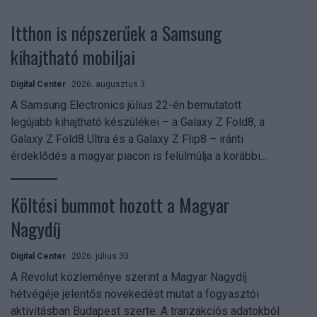
Itthon is népszerűek a Samsung
kihajtható mobiljai
Digital Center
2026. augusztus 3.
A Samsung Electronics július 22-én bemutatott
legújabb kihajtható készülékei – a Galaxy Z Fold8, a
Galaxy Z Fold8 Ultra és a Galaxy Z Flip8 – iránti
érdeklődés a magyar piacon is felülmúlja a korábbi...
Költési bummot hozott a Magyar
Nagydíj
Digital Center
2026. július 30.
A Revolut közleménye szerint a Magyar Nagydíj
hétvégéje jelentős növekedést mutat a fogyasztói
aktivitásban Budapest szerte. A tranzakciós adatokból