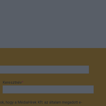
Keresztnév
*
ok, hogy a MédiaHírek Kft. az általam megadott e-