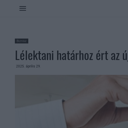
Biznisz
Lélektani határhoz ért az 
2025. április 29.