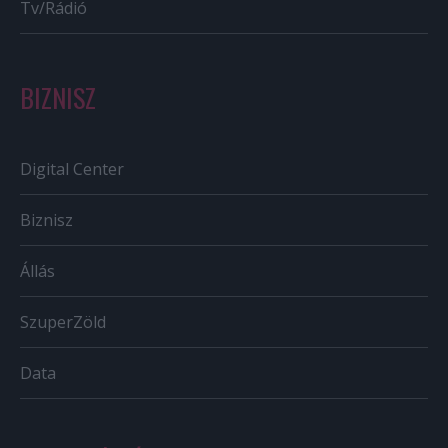
Tv/Rádió
BIZNISZ
Digital Center
Biznisz
Állás
SzuperZöld
Data