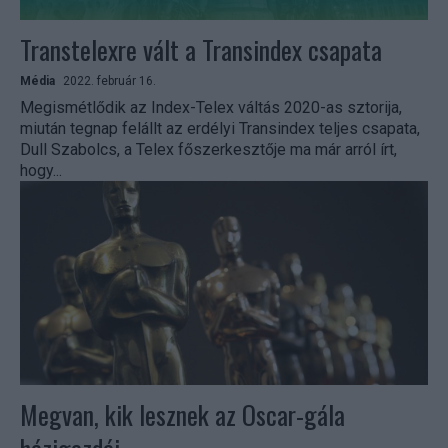
Transtelexre vált a Transindex csapata
Média
2022. február 16.
Megismétlődik az Index-Telex váltás 2020-as sztorija,
miután tegnap felállt az erdélyi Transindex teljes csapata,
Dull Szabolcs, a Telex főszerkesztője ma már arról írt,
hogy...
Megvan, kik lesznek az Oscar-gála