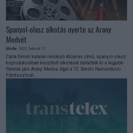
Spanyol-olasz alkotás nyerte az Arany
Medvét
Média
2022. február 17.
Carla Simón katalán rendező Alcarras című, spanyol-olasz
koprodukcióban készített alkotását tüntették ki a legjobb
filmnek járó Arany Medve díjjal a 72. Berlini Nemzetközi
Filmfesztivál...