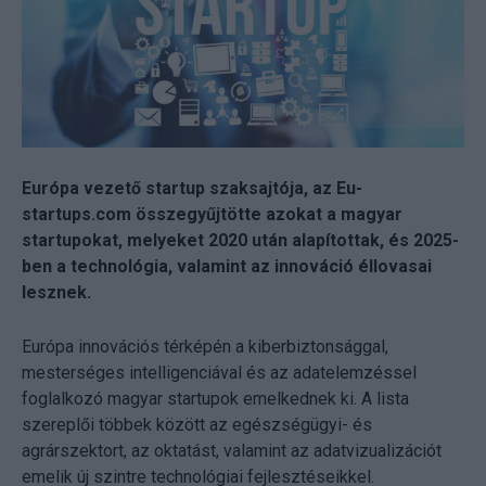
Európa vezető startup szaksajtója, az Eu-
startups.com összegyűjtötte azokat a magyar
startupokat, melyeket 2020 után alapítottak, és 2025-
ben a technológia, valamint az innováció éllovasai
lesznek.
Európa innovációs térképén a kiberbiztonsággal,
mesterséges intelligenciával és az adatelemzéssel
foglalkozó magyar startupok emelkednek ki. A lista
szereplői többek között az egészségügyi- és
agrárszektort, az oktatást, valamint az adatvizualizációt
emelik új szintre technológiai fejlesztéseikkel.