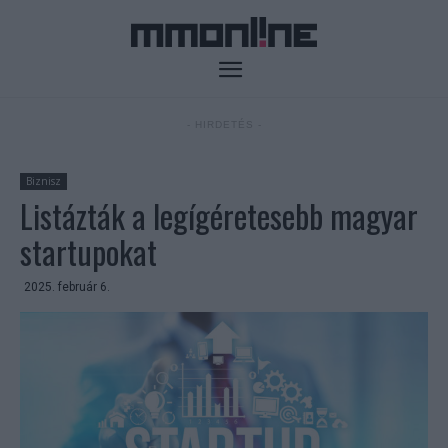
- HIRDETÉS -
Biznisz
Listázták a legígéretesebb magyar
startupokat
2025. február 6.