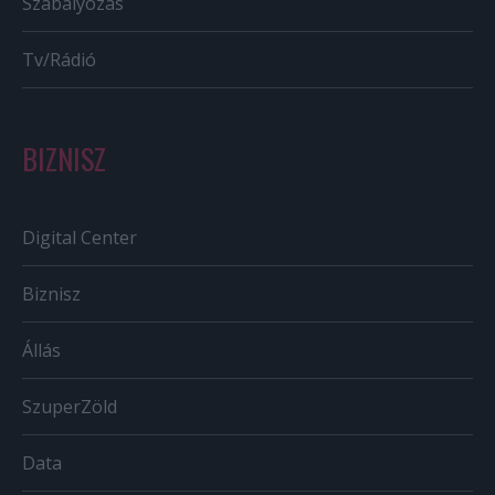
Szabályozás
Tv/Rádió
BIZNISZ
Digital Center
Biznisz
Állás
SzuperZöld
Data