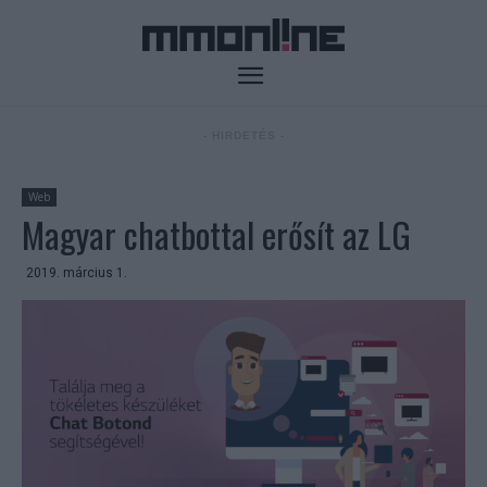
- HIRDETÉS -
Web
Magyar chatbottal erősít az LG
2019. március 1.