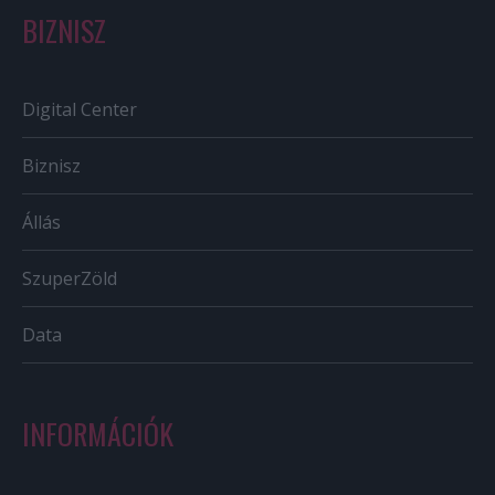
BIZNISZ
Digital Center
Biznisz
Állás
SzuperZöld
Data
INFORMÁCIÓK