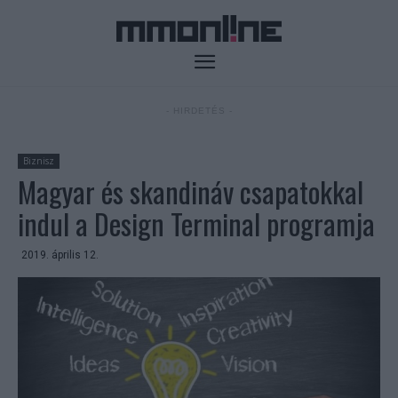
- HIRDETÉS -
Biznisz
Magyar és skandináv csapatokkal
indul a Design Terminal programja
2019. április 12.