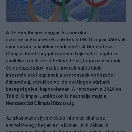
A GE Healthcare magyar és amerikai
szoftvermérnökei készítették a Téli Olimpiai Játékok
sportorvosi analitikai rendszerét. A Nemzetközi
Olimpiai Bizottsággal közösen fejlesztett digitális
analitikai rendszer lehetővé teszi, hogy az orvosok
és egészségügyi szakemberek valós idejű
információkat kapjanak a versenyzők egészségi
állapotával, sérüléseivel és esetleges várható
betegségeivel kapcsolatban. A rendszert a 2020-as
Tokiói Olimpiai Játékokon is használja majd a
Nemzetközi Olimpiai Bizottság.
Az alkalmazás olyan értékes információkat tesz
elérhetővé egy helyen és felületen, mint például a