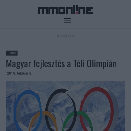
- HIRDETÉS -
Brand
Magyar fejlesztés a Téli Olimpián
2018. február 8.