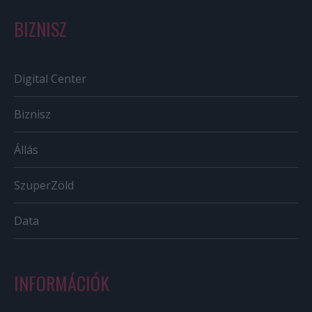
BIZNISZ
Digital Center
Biznisz
Állás
SzuperZöld
Data
INFORMÁCIÓK