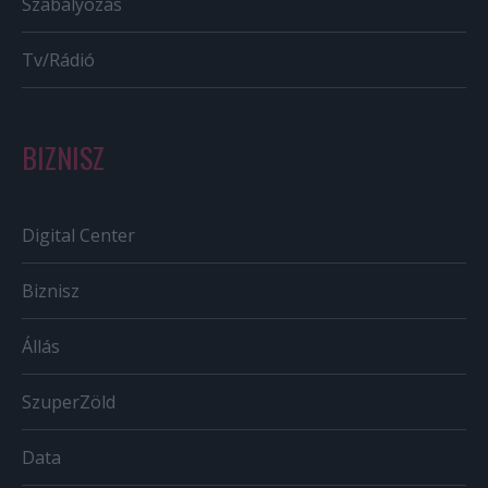
Szabályozás
Tv/Rádió
BIZNISZ
Digital Center
Biznisz
Állás
SzuperZöld
Data