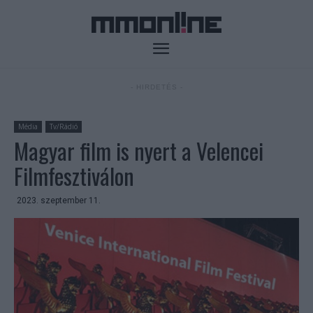
- HIRDETÉS -
Média
Tv/Rádió
Magyar film is nyert a Velencei
Filmfesztiválon
2023. szeptember 11.