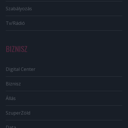
Szabályozás
Tv/Rádió
BIZNISZ
Digital Center
Biznisz
Állás
SzuperZöld
Data