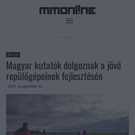
- HIRDETÉS -
Biznisz
Magyar kutatók dolgoznak a jövő
repülőgépeinek fejlesztésén
2025. szeptember 22.