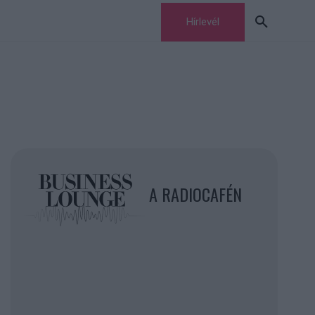
Hírlevél
A RADIOCAFÉN