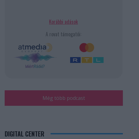
Korábbi adások
A rovat támogatói:
Még több podcast
DIGITAL CENTER