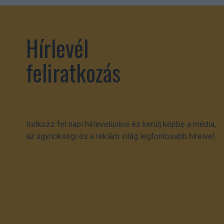
Hírlevél
feliratkozás
Iratkozz fel napi hírlevelünkre és kerülj képbe a média,
az ügynökségi és a reklám világ legfontosabb híreivel.