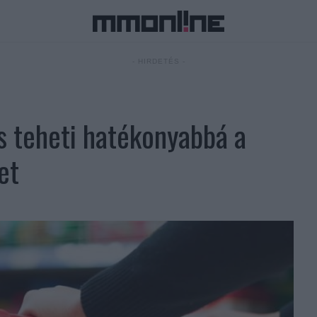
- HIRDETÉS -
 teheti hatékonyabbá a
et