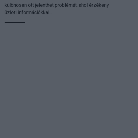
különösen ott jelenthet problémát, ahol érzékeny
üzleti információkkal...