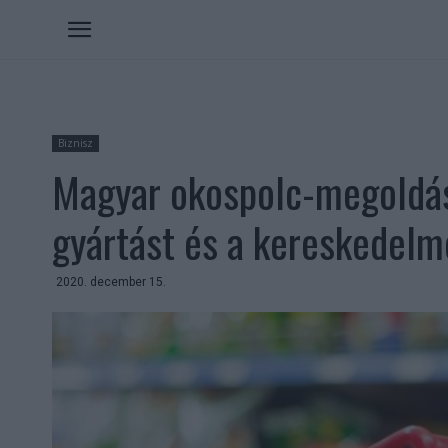
Biznisz
Magyar okospolc-megoldás
gyártást és a kereskedelm
2020. december 15.