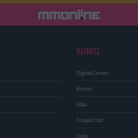
BIZNISZ
Digital Center
Biznisz
Állás
SzuperZöld
Data