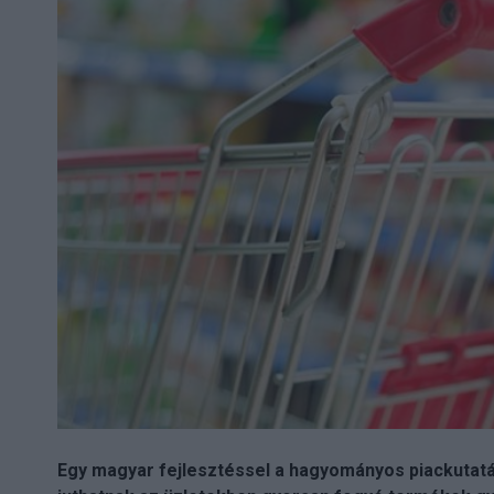
Egy magyar fejlesztéssel a hagyományos piackutat