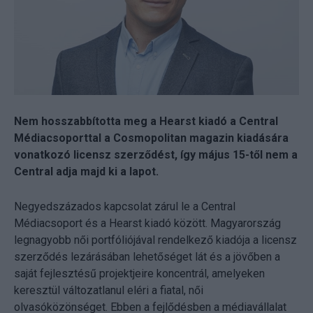
Nem hosszabbította meg a Hearst kiadó a Central
Médiacsoporttal a Cosmopolitan magazin kiadására
vonatkozó licensz szerződést, így május 15-től nem a
Central adja majd ki a lapot.
Negyedszázados kapcsolat zárul le a Central
Médiacsoport és a Hearst kiadó között. Magyarország
legnagyobb női portfóliójával rendelkező kiadója a licensz
szerződés lezárásában lehetőséget lát és a jövőben a
saját fejlesztésű projektjeire koncentrál, amelyeken
keresztül változatlanul eléri a fiatal, női
olvasóközönséget. Ebben a fejlődésben a médiavállalat