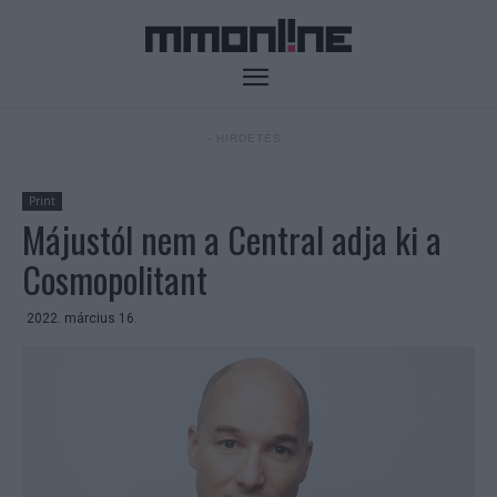
- HIRDETÉS -
Print
Májustól nem a Central adja ki a
Cosmopolitant
2022. március 16.