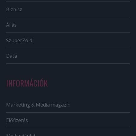
Biznisz
Állás
SzuperZöld
Data
INFORMÁCIÓK
Marketing & Média magazin
Előfizetés
Médiaajánlat