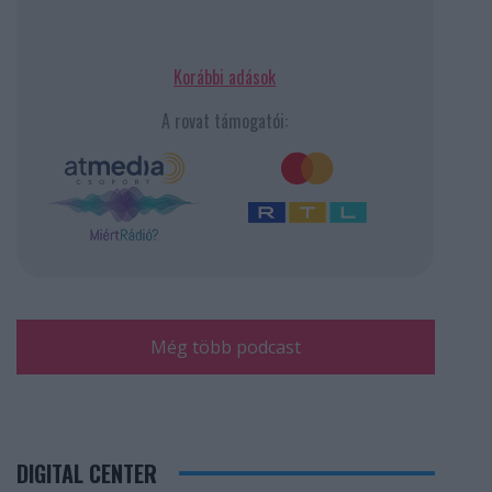
Korábbi adások
A rovat támogatói:
Még több podcast
DIGITAL CENTER