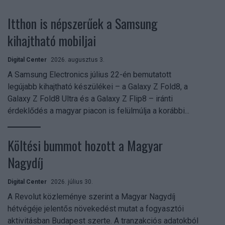
Itthon is népszerűek a Samsung
kihajtható mobiljai
Digital Center
2026. augusztus 3.
A Samsung Electronics július 22-én bemutatott
legújabb kihajtható készülékei – a Galaxy Z Fold8, a
Galaxy Z Fold8 Ultra és a Galaxy Z Flip8 – iránti
érdeklődés a magyar piacon is felülmúlja a korábbi...
Költési bummot hozott a Magyar
Nagydíj
Digital Center
2026. július 30.
A Revolut közleménye szerint a Magyar Nagydíj
hétvégéje jelentős növekedést mutat a fogyasztói
aktivitásban Budapest szerte. A tranzakciós adatokból