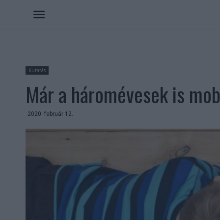
Kutatás
Már a háromévesek is mob
2020. február 12.