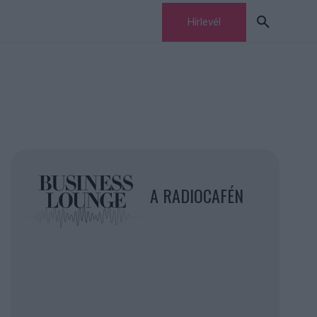
Hírlevél
A RADIOCAFÉN