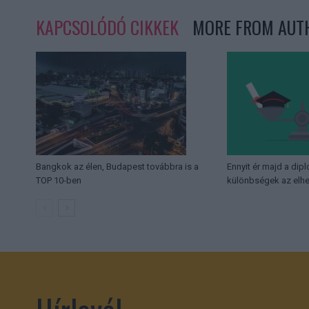
KAPCSOLÓDÓ CIKKEK
MORE FROM AUT
Bangkok az élen, Budapest továbbra is a
Ennyit ér majd a dip
TOP 10-ben
különbségek az elhe