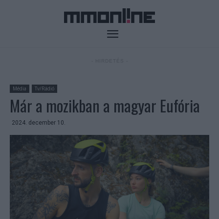
- HIRDETÉS -
Média
Tv/Rádió
Már a mozikban a magyar Eufória
2024. december 10.