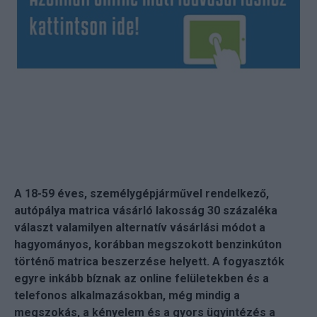
A 18-59 éves, személygépjárművel rendelkező,
autópálya matrica vásárló lakosság 30 százaléka
választ valamilyen alternatív vásárlási módot a
hagyományos, korábban megszokott benzinkúton
történő matrica beszerzése helyett. A fogyasztók
egyre inkább bíznak az online felületekben és a
telefonos alkalmazásokban, még mindig a
megszokás, a kényelem és a gyors ügyintézés a