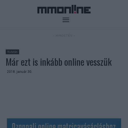
- HIRDETÉS -
Kutatás
Már ezt is inkább online vesszük
2018. január 30.