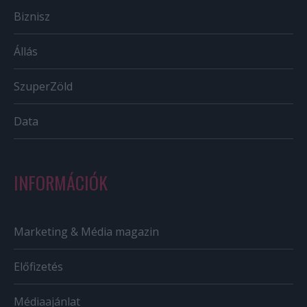
Biznisz
Állás
SzuperZöld
Data
INFORMÁCIÓK
Marketing & Média magazin
Előfizetés
Médiaajánlat