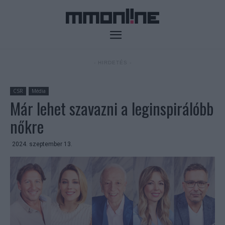
- HIRDETÉS -
CSR
Média
Már lehet szavazni a leginspirálóbb
nőkre
2024. szeptember 13.