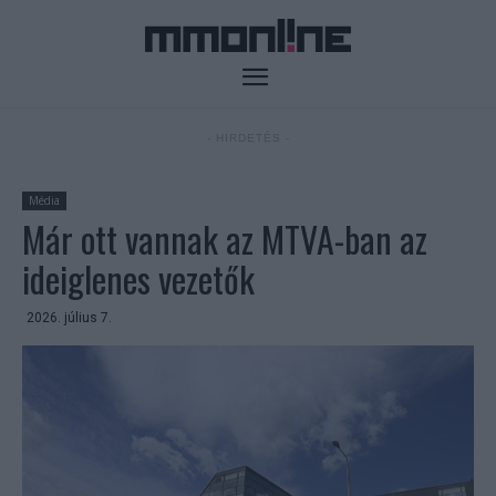
- HIRDETÉS -
Média
Már ott vannak az MTVA-ban az
ideiglenes vezetők
2026. július 7.