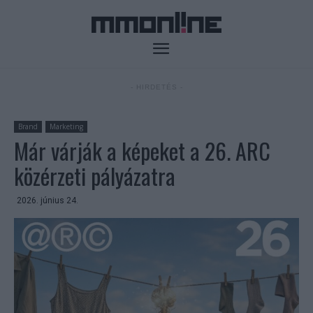
- HIRDETÉS -
Brand
Marketing
Már várják a képeket a 26. ARC
közérzeti pályázatra
2026. június 24.