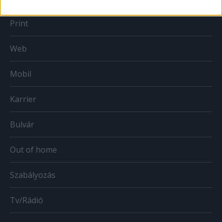
Print
Web
Mobil
Karrier
Bulvár
Out of home
Szabályozás
Tv/Rádió