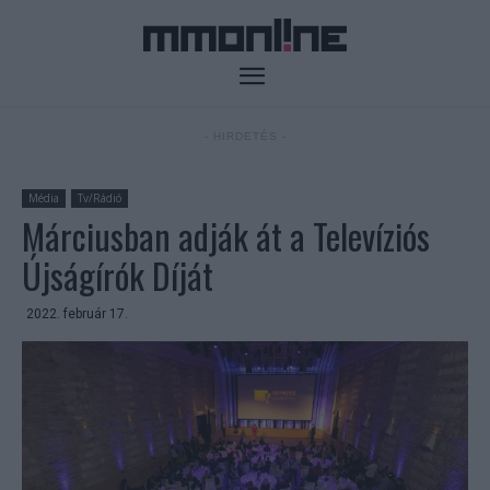
- HIRDETÉS -
Média
Tv/Rádió
Márciusban adják át a Televíziós
Újságírók Díját
2022. február 17.