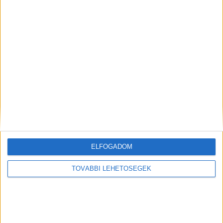
A rovat támogatói:
Még több podcast
ELFOGADOM
TOVÁBBI LEHETŐSÉGEK
DIGITAL CENTER
Molnár Martin jogsit szerez, Szilágyi Áron
kéziseknek szurkol