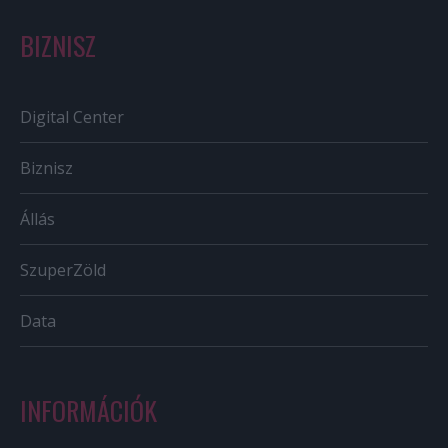
BIZNISZ
Digital Center
Biznisz
Állás
SzuperZöld
Data
INFORMÁCIÓK