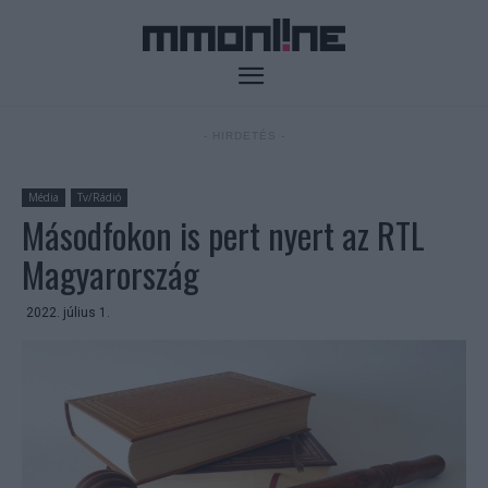
- HIRDETÉS -
Média
Tv/Rádió
Másodfokon is pert nyert az RTL
Magyarország
2022. július 1.