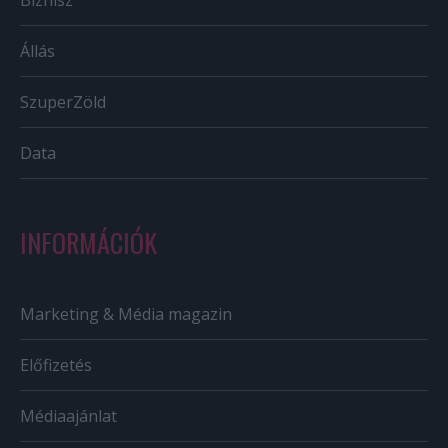
Állás
SzuperZöld
Data
INFORMÁCIÓK
Marketing & Média magazin
Előfizetés
Médiaajánlat