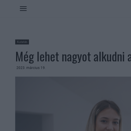
Kutatás
Még lehet nagyot alkudni 
2023. március 19.