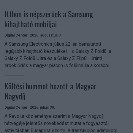
Itthon is népszerűek a Samsung
kihajtható mobiljai
Digital Center
2026. augusztus 3.
A Samsung Electronics július 22-én bemutatott
legújabb kihajtható készülékei – a Galaxy Z Fold8, a
Galaxy Z Fold8 Ultra és a Galaxy Z Flip8 – iránti
érdeklődés a magyar piacon is felülmúlja a korábbi...
Költési bummot hozott a Magyar
Nagydíj
Digital Center
2026. július 30.
A Revolut közleménye szerint a Magyar Nagydíj
hétvégéje jelentős növekedést mutat a fogyasztói
aktivitásban Budapest szerte. A tranzakciós adatokból