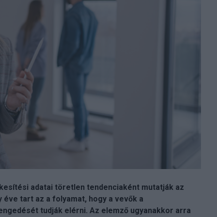
esítési adatai töretlen tendenciaként mutatják az
 éve tart az a folyamat, hogy a vevők a
ngedését tudják elérni. Az elemző ugyanakkor arra