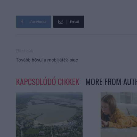
Facebook
Email
Előző cikk
Tovább bővül a mobiljáték-piac
KAPCSOLÓDÓ CIKKEK
MORE FROM AUT