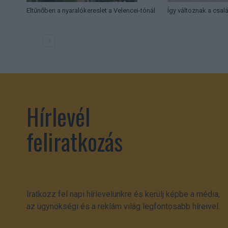
Eltűnőben a nyaralókereslet a Velencei-tónál
Így változnak a csal
Hírlevél
feliratkozás
Iratkozz fel napi hírlevelünkre és kerülj képbe a média,
az ügynökségi és a reklám világ legfontosabb híreivel.