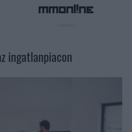
- HIRDETÉS -
az ingatlanpiacon