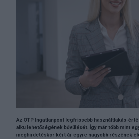
Az OTP Ingatlanpont legfrissebb használtlakás-érték
alku lehetőségének bővülését. Így már több mint egy
meghirdetéskor kért ár egyre nagyobb részének ele