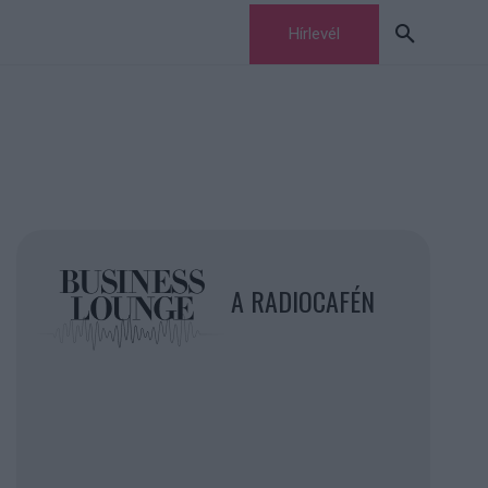
Hírlevél
A RADIOCAFÉN