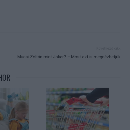
Következő cikk
Mucsi Zoltán mint Joker? – Most ezt is megnézhetjük
HOR