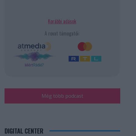
Korábbi adások
A rovat támogatói:
Még több podcast
DIGITAL CENTER