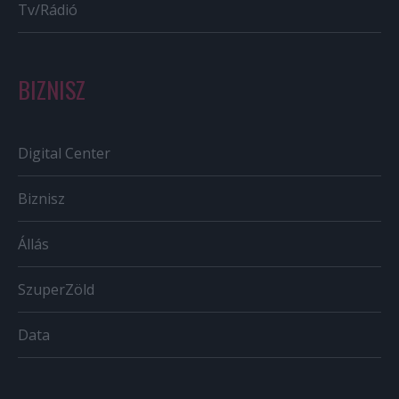
Tv/Rádió
BIZNISZ
Digital Center
Biznisz
Állás
SzuperZöld
Data