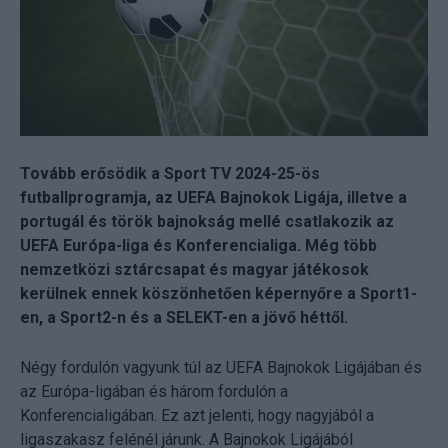
Tovább erősödik a Sport TV 2024-25-ös
futballprogramja, az UEFA Bajnokok Ligája, illetve a
portugál és török bajnokság mellé csatlakozik az
UEFA Európa-liga és Konferencialiga. Még több
nemzetközi sztárcsapat és magyar játékosok
kerülnek ennek köszönhetően képernyőre a Sport1-
en, a Sport2-n és a SELEKT-en a jövő héttől.
Négy fordulón vagyunk túl az UEFA Bajnokok Ligájában és
az Európa-ligában és három fordulón a
Konferencialigában. Ez azt jelenti, hogy nagyjából a
ligaszakasz felénél járunk. A Bajnokok Ligájából