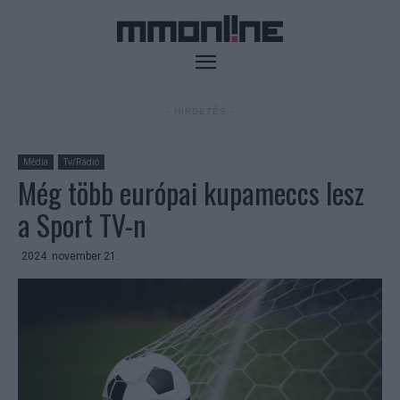
- HIRDETÉS -
Média
Tv/Rádió
Még több európai kupameccs lesz
a Sport TV-n
2024. november 21.