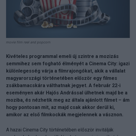
movie film reel and popcorn
Kivételes programmal emeli új szintre a mozizás
semmihez sem fogható élményét a Cinema City: igazi
különlegesség várja a filmrajongókat, akik a vállalat
magyarországi történetében először egy filmes
zsákbamacskára válthatnak jegyet. A február 22-i
eseményen akár Hajós Andrással ülhetnek majd be a
moziba, és nézhetik meg az általa ajánlott filmet – ám
hogy pontosan mit, az majd csak akkor derül ki,
amikor az első filmkockák megjelennek a vásznon.
A hazai Cinema City történetében először invitálják