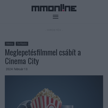
- HIRDETÉS -
Média
Tv/Rádió
Meglepetésfilmmel csábít a
Cinema City
2024. február 13.