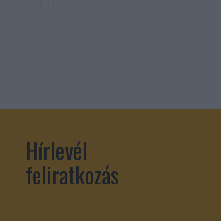
Hírlevél
feliratkozás