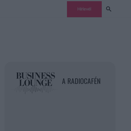
Hírlevél
A RADIOCAFÉN