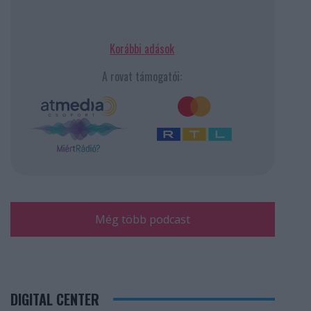
Korábbi adások
A rovat támogatói:
Még több podcast
DIGITAL CENTER