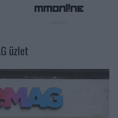
- HIRDETÉS -
AG üzlet