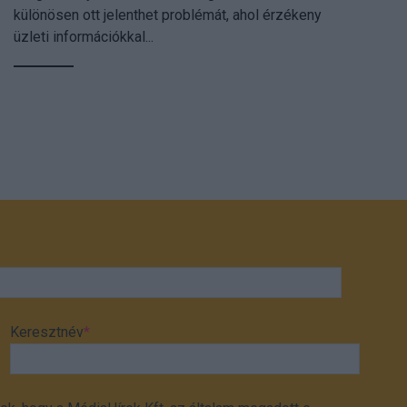
különösen ott jelenthet problémát, ahol érzékeny
üzleti információkkal...
Keresztnév
*