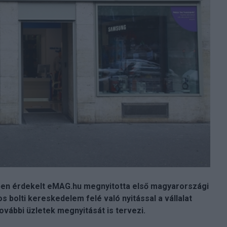
ben érdekelt eMAG.hu megnyitotta első magyarországi
 bolti kereskedelem felé való nyitással a vállalat
vábbi üzletek megnyitását is tervezi.