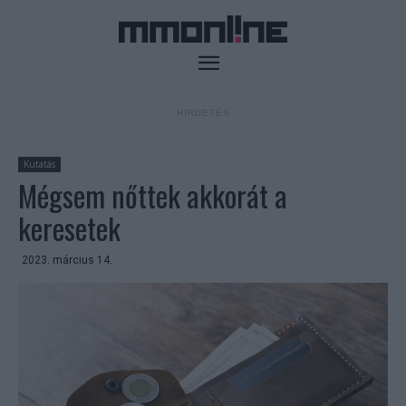
- HIRDETÉS -
Kutatás
Mégsem nőttek akkorát a
keresetek
2023. március 14.