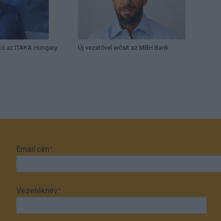
tó az ITAKA Hungary
Új vezetővel erősít az MBH Bank
Email cím
*
Vezetéknév
*