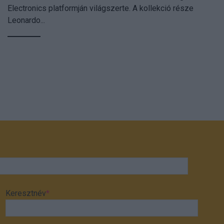
Electronics platformján világszerte. A kollekció része
Leonardo...
Keresztnév
*