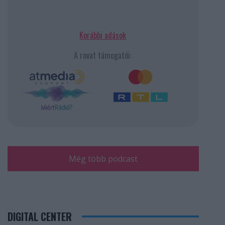
Korábbi adások
A rovat támogatói:
Még több podcast
DIGITAL CENTER