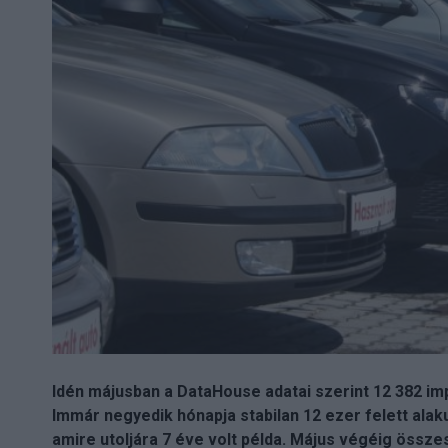
Idén májusban a DataHouse adatai szerint 12 382 im
Immár negyedik hónapja stabilan 12 ezer felett ala
amire utoljára 7 éve volt példa. Május végéig össze