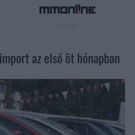
- HIRDETÉS -
import az első öt hónapban