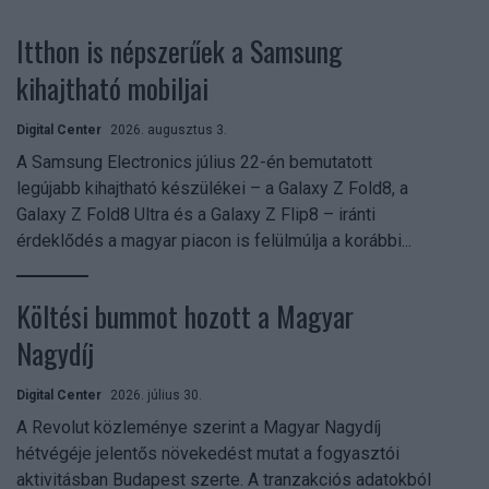
Itthon is népszerűek a Samsung
kihajtható mobiljai
Digital Center
2026. augusztus 3.
A Samsung Electronics július 22-én bemutatott
legújabb kihajtható készülékei – a Galaxy Z Fold8, a
Galaxy Z Fold8 Ultra és a Galaxy Z Flip8 – iránti
érdeklődés a magyar piacon is felülmúlja a korábbi...
Költési bummot hozott a Magyar
Nagydíj
Digital Center
2026. július 30.
A Revolut közleménye szerint a Magyar Nagydíj
hétvégéje jelentős növekedést mutat a fogyasztói
aktivitásban Budapest szerte. A tranzakciós adatokból