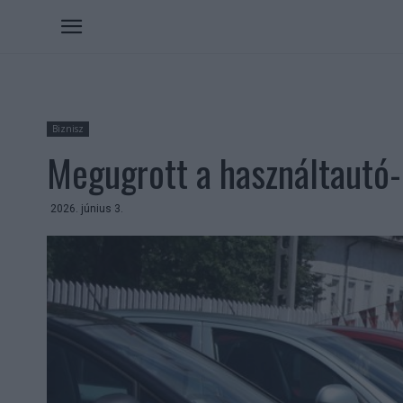
Biznisz
Megugrott a használtautó-
2026. június 3.