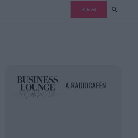
Hírlevél
A RADIOCAFÉN