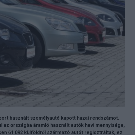
port használt személyautó kapott hazai rendszámot.
kul az országba áramló használt autók havi mennyisége,
sen 61 092 külföldről származó autót regisztráltak, ez