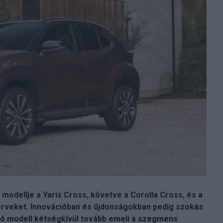
modellje a Yaris Cross, követve a Corolla Cross, és a
erveket. Innovációban és újdonságokban pedig szokás
ozó modell kétségkívül tovább emeli a szegmens