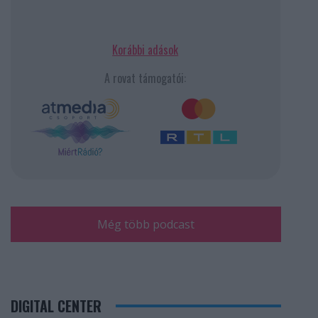
Korábbi adások
A rovat támogatói:
Még több podcast
DIGITAL CENTER