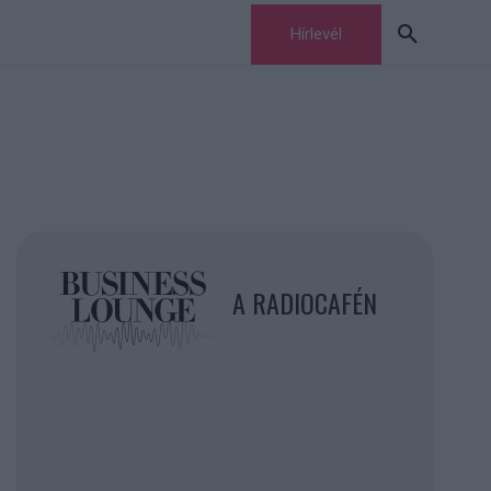
Hírlevél
A RADIOCAFÉN