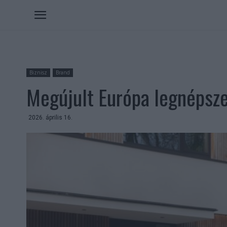
Biznisz
Brand
Megújult Európa legnépsze
2026. április 16.