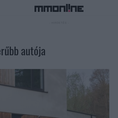
- HIRDETÉS -
rűbb autója