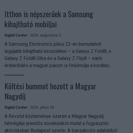
Itthon is népszerűek a Samsung
kihajtható mobiljai
Digital Center
2026. augusztus 3.
A Samsung Electronics július 22-én bemutatott
legújabb kihajtható készülékei – a Galaxy Z Fold8, a
Galaxy Z Fold8 Ultra és a Galaxy Z Flip8 – iránti
érdeklődés a magyar piacon is felülmúlja a korábbi...
Költési bummot hozott a Magyar
Nagydíj
Digital Center
2026. július 30.
A Revolut közleménye szerint a Magyar Nagydíj
hétvégéje jelentős növekedést mutat a fogyasztói
aktivitásban Budapest szerte. A tranzakciós adatokból