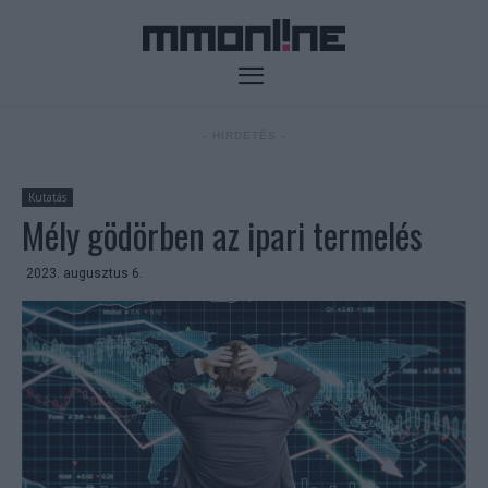
- HIRDETÉS -
Kutatás
Mély gödörben az ipari termelés
2023. augusztus 6.