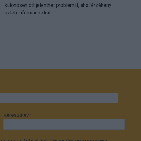
különösen ott jelenthet problémát, ahol érzékeny
üzleti információkkal...
Keresztnév
*