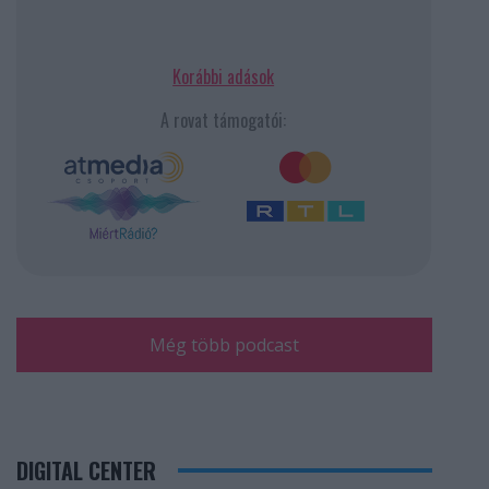
Korábbi adások
A rovat támogatói:
Még több podcast
DIGITAL CENTER