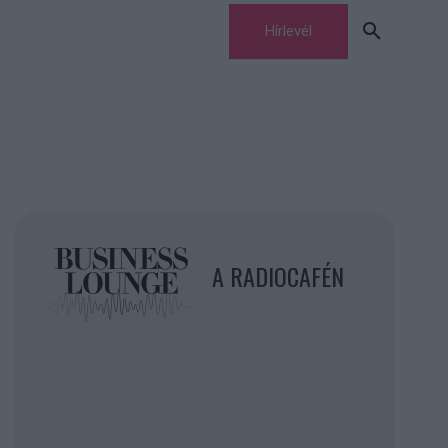
Hírlevél
A RADIOCAFÉN