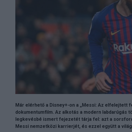
Már elérhető a Disney+-on a „Messi: Az elfelejtett 
dokumentumfilm. Az alkotás a modern labdarúgás t
legkevésbé ismert fejezetét tárja fel: azt a sorsfor
Messi nemzetközi karrierjét, és ezzel együtt a világf