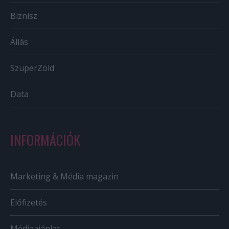
Biznisz
Állás
SzuperZöld
Data
INFORMÁCIÓK
Marketing & Média magazin
Előfizetés
Médiaajánlat