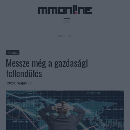
- HIRDETÉS -
Kutatás
Messze még a gazdasági
fellendülés
2023. május 17.