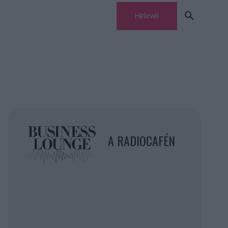
Hírlevél
A RADIOCAFÉN