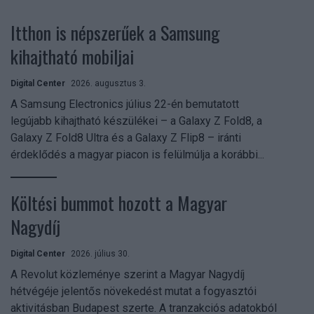
Itthon is népszerűek a Samsung
kihajtható mobiljai
Digital Center
2026. augusztus 3.
A Samsung Electronics július 22-én bemutatott
legújabb kihajtható készülékei – a Galaxy Z Fold8, a
Galaxy Z Fold8 Ultra és a Galaxy Z Flip8 – iránti
érdeklődés a magyar piacon is felülmúlja a korábbi...
Költési bummot hozott a Magyar
Nagydíj
Digital Center
2026. július 30.
A Revolut közleménye szerint a Magyar Nagydíj
hétvégéje jelentős növekedést mutat a fogyasztói
aktivitásban Budapest szerte. A tranzakciós adatokból