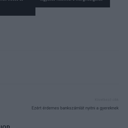
Következő cikk
Ezért érdemes bankszámlát nyitni a gyereknek