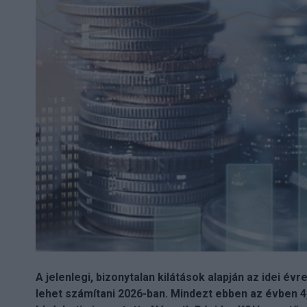
A jelenlegi, bizonytalan kilátások alapján az idei é
lehet számítani 2026-ban. Mindezt ebben az évben 4,