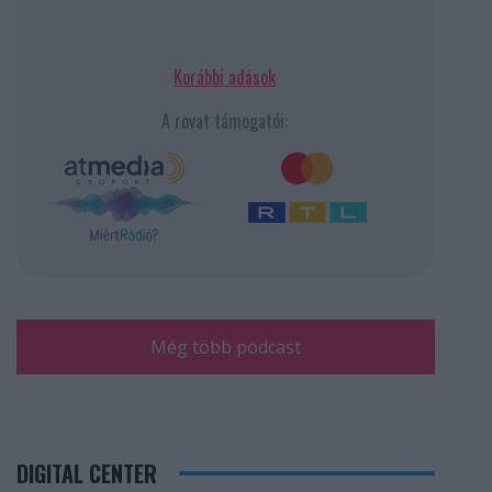
Korábbi adások
A rovat támogatói:
Még több podcast
DIGITAL CENTER