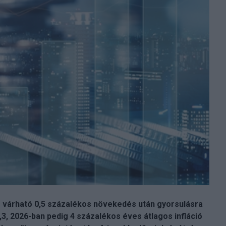
vre várható 0,5 százalékos növekedés után gyorsulásra
3, 2026-ban pedig 4 százalékos éves átlagos infláció