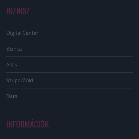
BIZNISZ
Digital Center
Biznisz
Állás
SzuperZöld
Data
INFORMÁCIÓK