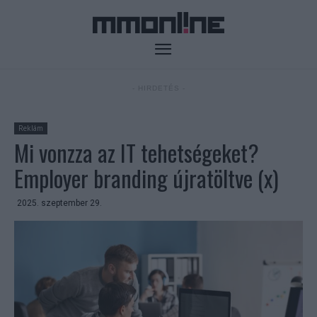
- HIRDETÉS -
Reklám
Mi vonzza az IT tehetségeket?
Employer branding újratöltve (x)
2025. szeptember 29.