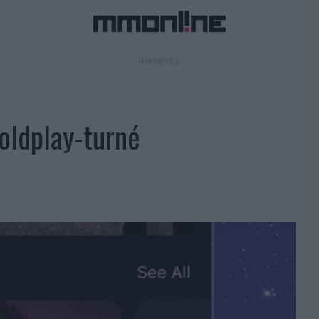
- HIRDETÉS -
oldplay-turné