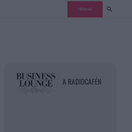
Hírlevél
A RADIOCAFÉN