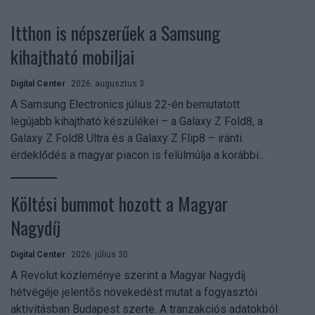
Itthon is népszerűek a Samsung
kihajtható mobiljai
Digital Center
2026. augusztus 3.
A Samsung Electronics július 22-én bemutatott
legújabb kihajtható készülékei – a Galaxy Z Fold8, a
Galaxy Z Fold8 Ultra és a Galaxy Z Flip8 – iránti
érdeklődés a magyar piacon is felülmúlja a korábbi...
Költési bummot hozott a Magyar
Nagydíj
Digital Center
2026. július 30.
A Revolut közleménye szerint a Magyar Nagydíj
hétvégéje jelentős növekedést mutat a fogyasztói
aktivitásban Budapest szerte. A tranzakciós adatokból