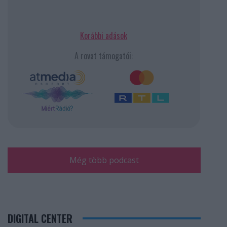
Korábbi adások
A rovat támogatói:
Még több podcast
DIGITAL CENTER