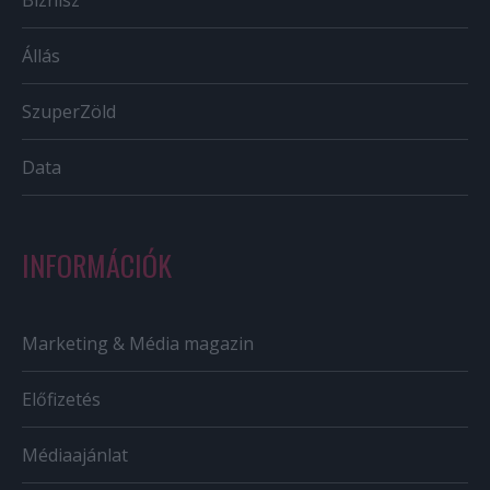
Biznisz
Állás
SzuperZöld
Data
INFORMÁCIÓK
Marketing & Média magazin
Előfizetés
Médiaajánlat