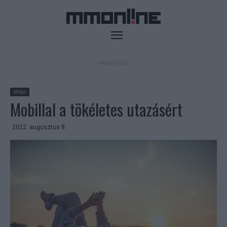
- HIRDETÉS -
Mobil
Mobillal a tökéletes utazásért
2022. augusztus 8.