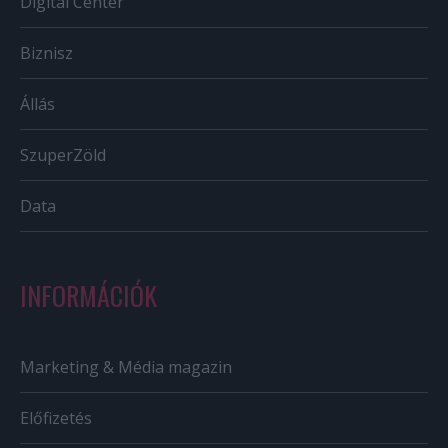
Digital Center
Biznisz
Állás
SzuperZöld
Data
INFORMÁCIÓK
Marketing & Média magazin
Előfizetés