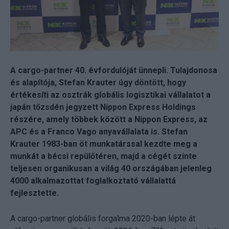
A cargo-partner 40. évfordulóját ünnepli. Tulajdonosa
és alapítója, Stefan Krauter úgy döntött, hogy
értékesíti az osztrák globális logisztikai vállalatot a
japán tőzsdén jegyzett Nippon Express Holdings
részére, amely többek között a Nippon Express, az
APC és a Franco Vago anyavállalata is. Stefan
Krauter 1983-ban öt munkatárssal kezdte meg a
munkát a bécsi repülőtéren, majd a cégét szinte
teljesen organikusan a világ 40 országában jelenleg
4000 alkalmazottat foglalkoztató vállalattá
fejlesztette.
A cargo-partner globális forgalma 2020-ban lépte át