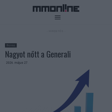
- HIRDETÉS -
Biznisz
Nagyot nőtt a Generali
2026. május 27.