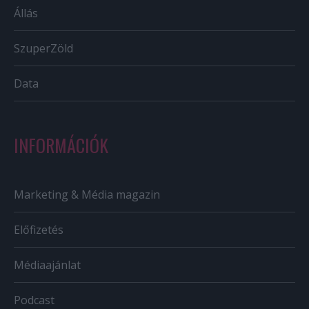
Állás
SzuperZöld
Data
INFORMÁCIÓK
Marketing & Média magazin
Előfizetés
Médiaajánlat
Podcast