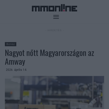
- HIRDETÉS -
Biznisz
Nagyot nőtt Magyarországon az
Amway
2026. április 14.