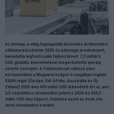
Az Amway, a világ legnagyobb közvetlen értékesítési
vállalata közzétette 2025-ös pénzügyi eredményeit,
bemutatta legfontosabb fejlesztéseit: 7,3 milliárd
USD globális árbevételével megerősítette iparági
vezető szerepét. A folyamatosan változó piaci
környezetben a Magyarországot is magában foglaló
ESAN régió (Európa, Dél-Afrika, Ausztrália és Új-
Zéland) 2025-ben 439 millió USD árbevételt ért el, ami
3,5 százalékos növekedést jelent a 2024-es 424,3
millió USD-hez képest, folytatva ezzel az évek óta
tartó növekedési trendet.