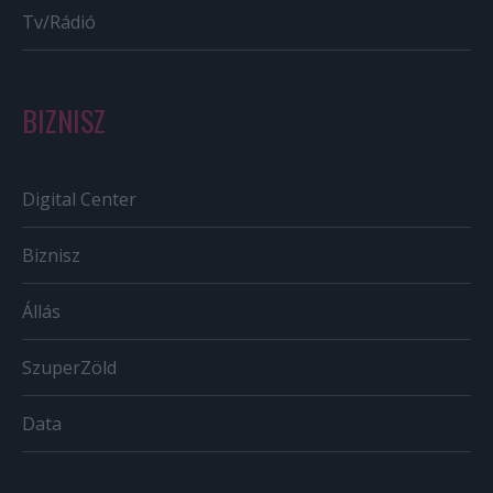
Tv/Rádió
BIZNISZ
Digital Center
Biznisz
Állás
SzuperZöld
Data