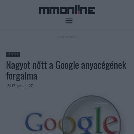
- HIRDETÉS -
Biznisz
Nagyot nőtt a Google anyacégének
forgalma
2017. január 27.