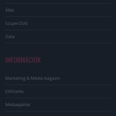
Állás
SzuperZöld
Data
INFORMÁCIÓK
Marketing & Média magazin
Előfizetés
Médiaajánlat