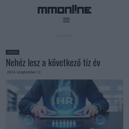
- HIRDETÉS -
Kutatás
Nehéz lesz a következő tíz év
2024. szeptember 13.