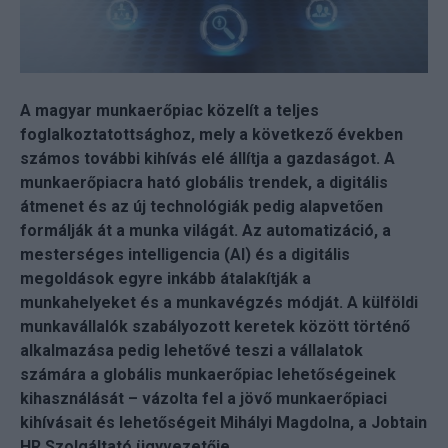
A magyar munkaerőpiac közelít a teljes
foglalkoztatottsághoz, mely a következő években
számos további kihívás elé állítja a gazdaságot. A
munkaerőpiacra ható globális trendek, a digitális
átmenet és az új technológiák pedig alapvetően
formálják át a munka világát. Az automatizáció, a
mesterséges intelligencia (AI) és a digitális
megoldások egyre inkább átalakítják a
munkahelyeket és a munkavégzés módját. A külföldi
munkavállalók szabályozott keretek között történő
alkalmazása pedig lehetővé teszi a vállalatok
számára a globális munkaerőpiac lehetőségeinek
kihasználását – vázolta fel a jövő munkaerőpiaci
kihívásait és lehetőségeit Mihályi Magdolna, a Jobtain
HR Szolgáltató ügyvezetője.