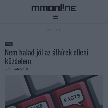
- HIRDETÉS -
Web
Nem halad jól az álhírek elleni
küzdelem
2019. október 30.