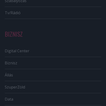
Szabályozás
Tv/Rádió
BIZNISZ
Digital Center
Biznisz
Állás
SzuperZöld
Data