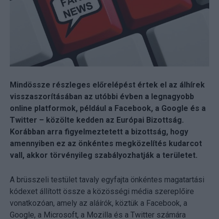
Mindössze részleges előrelépést értek el az álhírek
visszaszorításában az utóbbi évben a legnagyobb
online platformok, például a Facebook, a Google és a
Twitter – közölte kedden az Európai Bizottság.
Korábban arra figyelmeztetett a bizottság, hogy
amennyiben ez az önkéntes megközelítés kudarcot
vall, akkor törvényileg szabályozhatják a területet.
A brüsszeli testület tavaly egyfajta önkéntes magatartási
kódexet állított össze a közösségi média szereplőire
vonatkozóan, amely az aláírók, köztük a Facebook, a
Google, a Microsoft, a Mozilla és a Twitter számára