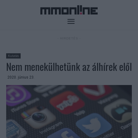
- HIRDETÉS -
Kutatás
Nem menekülhetünk az álhírek elől
2020. június 23.