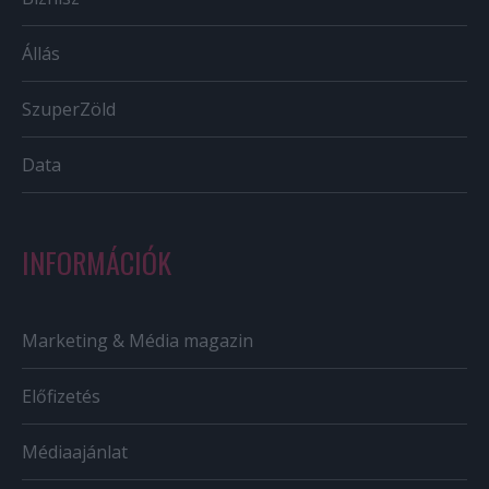
Állás
SzuperZöld
Data
INFORMÁCIÓK
Marketing & Média magazin
Előfizetés
Médiaajánlat