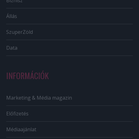
Biznisz
Állás
SzuperZöld
Data
INFORMÁCIÓK
Marketing & Média magazin
Előfizetés
Médiaajánlat