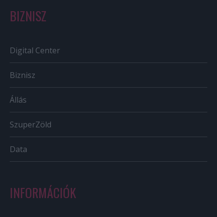
BIZNISZ
Digital Center
Biznisz
Állás
SzuperZöld
Data
INFORMÁCIÓK